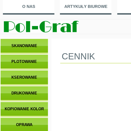
O NAS
ARTYKUŁY BIUROWE
SKANOWANIE
CENNIK
PLOTOWANIE
KSEROWANIE
DRUKOWANIE
KOPIOWANIE KOLOR
OPRAWA